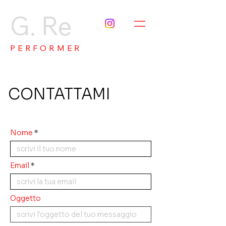
G. Re
PERFORMER
CONTATTAMI
Nome
Email
Oggetto