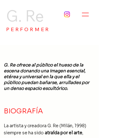
G. Re
PERFORMER
G. Re ofrece al público el hueso de la
escena donando una imagen esencial,
etérea y universal en la que ella y el
público puedan bañarse, arrullades por
un denso espacio escultórico.
BIOGRAFÍA
La artista y creadora G. Re (Milán, 1998)
siempre se ha sido
atraída por el arte
,