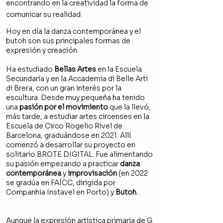
encontrando en la creatividad la forma de
comunicar su realidad.
Hoy en día la danza contemporánea y el
butoh son sus principales formas de
expresión y creación.
Ha estudiado
Bellas Artes
en la Escuela
Secundaria y en la Accademia di Belle Arti
di Brera, con un gran interés por la
escultura. Desde muy pequeña ha tenido
una
pasión por el movimiento
que la llevó,
más tarde, a estudiar artes circenses en la
Escuela de Circo Rogelio Rivel de
Barcelona, graduándose en 2021. Allí
comenzó a desarrollar su proyecto en
solitario BROTE DIGITAL. Fue alimentando
su pasión empezando a practicar
danza
contemporánea
y
improvisación
(en 2022
se gradúa en FAÍCC, dirigida por
Companhia Instavel en Porto) y
Butoh
.
Aunque la expresión artística primaria de G.