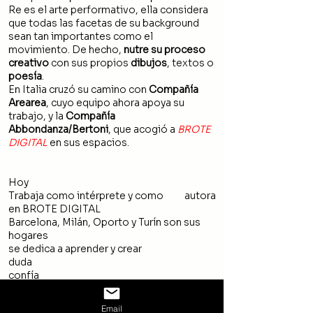
Re es el arte performativo, ella considera
que todas las facetas de su background
sean tan importantes como el
movimiento. De hecho,
nutre su proceso
creativo
con sus propios
dibujos
, textos o
poesía
.
En Italia cruzó su camino con
Compañía
Arearea
, cuyo equipo ahora apoya su
trabajo, y la
Compañía
Abbondanza/Bertoni
, que acogió a
BROTE
DIGITAL
en sus espacios.
Hoy
Trabaja como intérprete y como autora
en BROTE DIGITAL
Barcelona, Milán, Oporto y Turín son sus
hogares
se dedica a aprender y
crear
duda
confía
Email